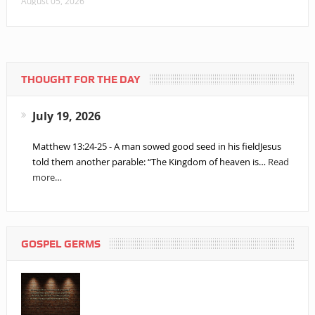
August 05, 2026
THOUGHT FOR THE DAY
July 19, 2026
Matthew 13:24-25 - A man sowed good seed in his fieldJesus
told them another parable: “The Kingdom of heaven is…
Read
more…
GOSPEL GERMS