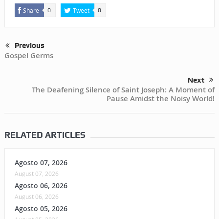
Share
Tweet
0
0
Previous
Gospel Germs
Next
The Deafening Silence of Saint Joseph: A Moment of
Pause Amidst the Noisy World!
RELATED ARTICLES
Agosto 07, 2026
August 07, 2026
Agosto 06, 2026
August 06, 2026
Agosto 05, 2026