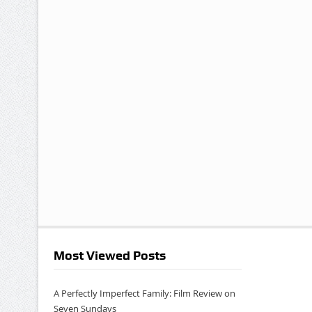
Most Viewed Posts
A Perfectly Imperfect Family: Film Review on
Seven Sundays