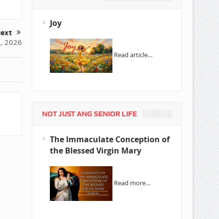
Joy
ext
, 2026
Read article…
NOT JUST ANG SENIOR LIFE
The Immaculate Conception of
the Blessed Virgin Mary
Read more…