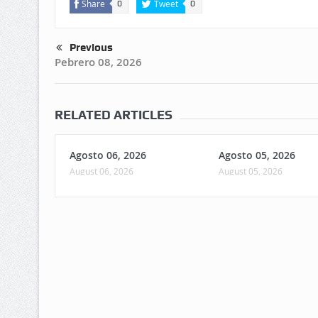
Share
Tweet
0
0
Previous
Pebrero 08, 2026
RELATED ARTICLES
Agosto 06, 2026
Agosto 05, 2026
August 06, 2026
August 05, 2026