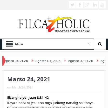
Menu
gosto 04, 2026
Agosto 03, 2026
Agosto 02, 2026
Agosto 
Marso 24, 2021
on:
March 24, 2021
Ebanghelyo: Juan 8:31-42
Kaya sinabi ni Jesus sa mga Judiong nanalig sa Kanya: