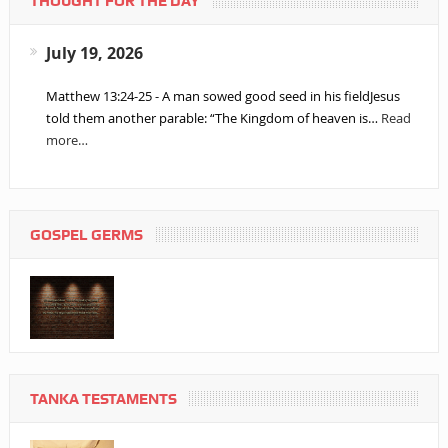
THOUGHT FOR THE DAY
July 19, 2026
Matthew 13:24-25 - A man sowed good seed in his fieldJesus
told them another parable: “The Kingdom of heaven is…
Read
more…
GOSPEL GERMS
TANKA TESTAMENTS